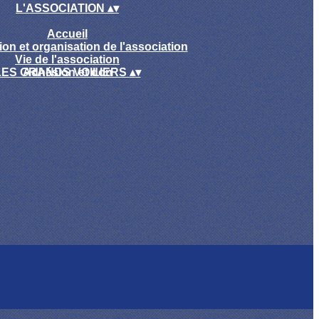
L'ASSOCIATION
▴
▾
Accueil
ion et organisation de l'association
Vie de l'association
LES GRANDS VOILIERS
Adhésion et don
▴
▾