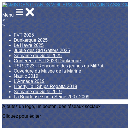
Menu
<
>
FVT 2025
Dunkerque 2025
Le Havre 2025
Jublié des Old Gaffers 2025
Semaine du Golfe 2025
Conférence STI 2023 Dunkerque
TSR 2023 - Rencontre des jeunes du MilPat
Ouverture du Musée de la Marine
Nautic 2019
L'Armada 2019
Liberty Tall Ships Regatta 2019
Semaine du Golfe 2019
La Boudeuse sur la Seine 2007-2009
Ajoutez un logo, un bouton, des réseaux sociaux
Cliquez pour éditer