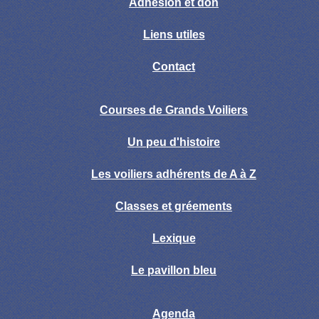
Adhésion et don
Liens utiles
Contact
Courses de Grands Voiliers
Un peu d'histoire
Les voiliers adhérents de A à Z
Classes et gréements
Lexique
Le pavillon bleu
Agenda