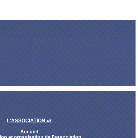
L'ASSOCIATION
▴
▾
Accueil
ion et organisation de l'association