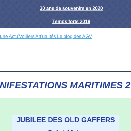
30 ans de souvenirs en 2020
Temps forts 2019
hune
Actu'Voiliers
Art'ualités
Le blog des AGV
NIFESTATIONS MARITIMES 2
J
UBILEE DES OLD GAFFERS