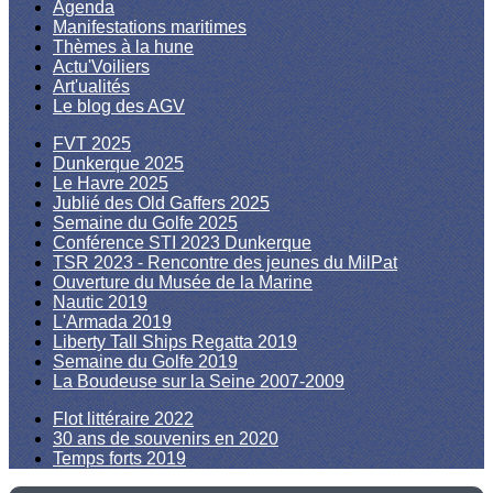
Agenda
Manifestations maritimes
Thèmes à la hune
Actu'Voiliers
Art'ualités
Le blog des AGV
FVT 2025
Dunkerque 2025
Le Havre 2025
Jublié des Old Gaffers 2025
Semaine du Golfe 2025
Conférence STI 2023 Dunkerque
TSR 2023 - Rencontre des jeunes du MilPat
Ouverture du Musée de la Marine
Nautic 2019
L'Armada 2019
Liberty Tall Ships Regatta 2019
Semaine du Golfe 2019
La Boudeuse sur la Seine 2007-2009
Flot littéraire 2022
30 ans de souvenirs en 2020
Temps forts 2019