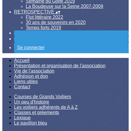
Semaine du Golfe 2019
La Boudeuse sur la Seine 2007-2009
RETROSPECTIVE
▴
▾
Flot littéraire 2022
30 ans de souvenirs en 2020
Temps forts 2019
Se connecter
Accueil
Présentation et organisation de l'association
Vie de l'association
Adhésion et don
Liens utiles
Contact
Courses de Grands Voiliers
Un peu d'histoire
Les voiliers adhérents de A à Z
Classes et gréements
Lexique
Le pavillon bleu