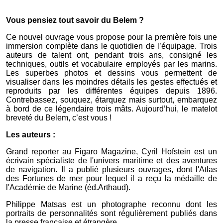
Vous pensiez tout savoir du Belem ?
Ce nouvel ouvrage vous propose pour la première fois une
immersion complète dans le quotidien de l’équipage. Trois
auteurs de talent ont, pendant trois ans, consigné les
techniques, outils et vocabulaire employés par les marins.
Les superbes photos et dessins vous permettent de
visualiser dans les moindres détails les gestes effectués et
reproduits par les différentes équipes depuis 1896.
Contrebassez, souquez, étarquez mais surtout, embarquez
à bord de ce légendaire trois mâts. Aujourd’hui, le matelot
breveté du Belem, c’est vous !
Les auteurs :
Grand reporter au Figaro Magazine, Cyril Hofstein est un
écrivain spécialiste de l'univers maritime et des aventures
de navigation. Il a publié plusieurs ouvrages, dont l'Atlas
des Fortunes de mer pour lequel il a reçu la médaille de
l'Académie de Marine (éd.Arthaud).
Philippe Matsas est un photographe reconnu dont les
portraits de personnalités sont régulièrement publiés dans
la presse française et étrangère.