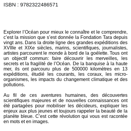
ISBN : 9782322486571
Explorer l’Océan pour mieux le connaître et le comprendre,
c’est la mission que s’est donnée la Fondation Tara depuis
vingt ans. Dans la droite ligne des grandes expéditions des
XVIIIe et XIXe siècles, marins, scientifiques, journalistes,
artistes parcourent le monde à bord de la goélette. Tous ont
un objectif commun: faire découvrir les merveilles, les
secrets et la fragilité de l’Océan. De la banquise à la haute
mer, ils ont parcouru plus de 500000 kilomètres en 13
expéditions, étudié les courants, les coraux, les micro-
organismes, les impacts du changement climatique et des
pollutions.
Au fil de ces aventures humaines, des découvertes
scientifiques majeures et de nouvelles connaissances ont
été partagées pour mobiliser les décideurs, expliquer les
enjeux aux plus jeunes et toujours rappeler la beauté de la
planète bleue. C’est cette révolution qui vous est racontée
en mots et en images.