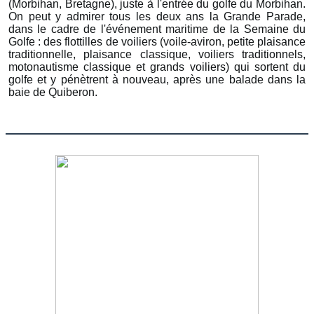
(Morbihan, Bretagne), juste à l'entrée du golfe du Morbihan.
On peut y admirer tous les deux ans la Grande Parade,
dans le cadre de l'événement maritime de la Semaine du
Golfe : des flottilles de voiliers (voile-aviron, petite plaisance
traditionnelle, plaisance classique, voiliers traditionnels,
motonautisme classique et grands voiliers) qui sortent du
golfe et y pénètrent à nouveau, après une balade dans la
baie de Quiberon.