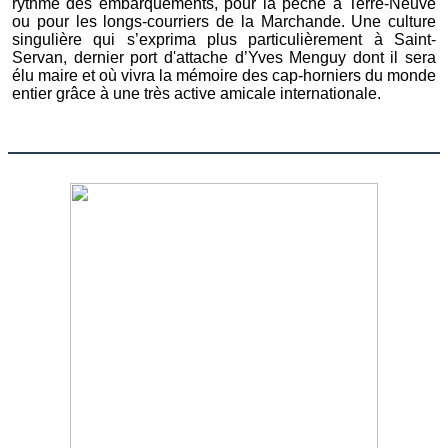
rythme des embarquements, pour la pêche à Terre-Neuve
ou pour les longs-courriers de la Marchande. Une culture
singulière qui s’exprima plus particulièrement à Saint-
Servan, dernier port d'attache d’Yves Menguy dont il sera
élu maire et où vivra la mémoire des cap-horniers du monde
entier grâce à une très active amicale internationale.