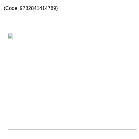
(Code: 9782841414789)