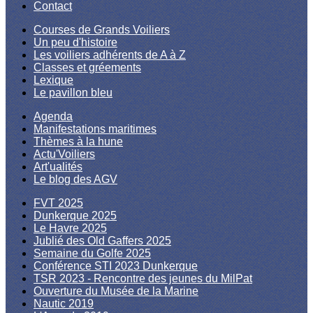
Contact
Courses de Grands Voiliers
Un peu d'histoire
Les voiliers adhérents de A à Z
Classes et gréements
Lexique
Le pavillon bleu
Agenda
Manifestations maritimes
Thèmes à la hune
Actu'Voiliers
Art'ualités
Le blog des AGV
FVT 2025
Dunkerque 2025
Le Havre 2025
Jublié des Old Gaffers 2025
Semaine du Golfe 2025
Conférence STI 2023 Dunkerque
TSR 2023 - Rencontre des jeunes du MilPat
Ouverture du Musée de la Marine
Nautic 2019