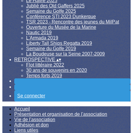
Le Havre 2025
Jublié des Old Gaffers 2025
Semaine du Golfe 2025
Conférence STI 2023 Dunkerque
TSR 2023 - Rencontre des jeunes du MilPat
Ouverture du Musée de la Marine
Nautic 2019
L'Armada 2019
Liberty Tall Ships Regatta 2019
Semaine du Golfe 2019
La Boudeuse sur la Seine 2007-2009
RETROSPECTIVE
▴
▾
Flot littéraire 2022
30 ans de souvenirs en 2020
Temps forts 2019
Se connecter
Accueil
Présentation et organisation de l'association
Vie de l'association
Adhésion et don
Liens utiles