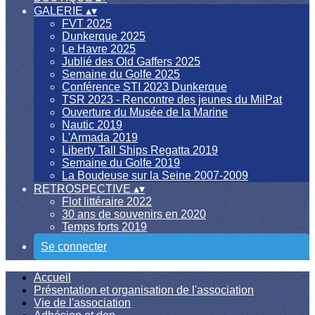
GALERIE
▴
▾
FVT 2025
Dunkerque 2025
Le Havre 2025
Jublié des Old Gaffers 2025
Semaine du Golfe 2025
Conférence STI 2023 Dunkerque
TSR 2023 - Rencontre des jeunes du MilPat
Ouverture du Musée de la Marine
Nautic 2019
L'Armada 2019
Liberty Tall Ships Regatta 2019
Semaine du Golfe 2019
La Boudeuse sur la Seine 2007-2009
RETROSPECTIVE
▴
▾
Flot littéraire 2022
30 ans de souvenirs en 2020
Temps forts 2019
Se connecter
Accueil
Présentation et organisation de l'association
Vie de l'association