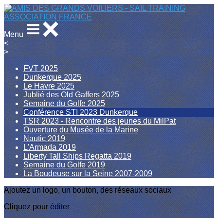
Menu
<
>
FVT 2025
Dunkerque 2025
Le Havre 2025
Jublié des Old Gaffers 2025
Semaine du Golfe 2025
Conférence STI 2023 Dunkerque
TSR 2023 - Rencontre des jeunes du MilPat
Ouverture du Musée de la Marine
Nautic 2019
L'Armada 2019
Liberty Tall Ships Regatta 2019
Semaine du Golfe 2019
La Boudeuse sur la Seine 2007-2009
Ajoutez un logo, un bouton, des réseaux sociaux
Cliquez pour éditer