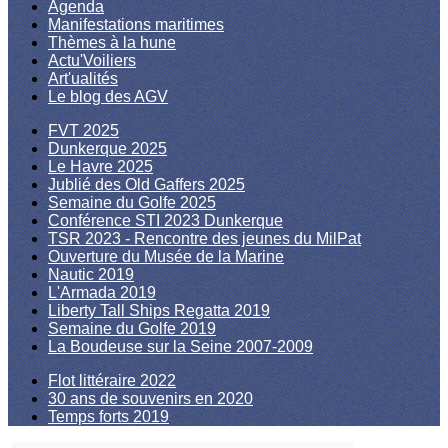
Agenda
Manifestations maritimes
Thèmes à la hune
Actu'Voiliers
Art'ualités
Le blog des AGV
FVT 2025
Dunkerque 2025
Le Havre 2025
Jublié des Old Gaffers 2025
Semaine du Golfe 2025
Conférence STI 2023 Dunkerque
TSR 2023 - Rencontre des jeunes du MilPat
Ouverture du Musée de la Marine
Nautic 2019
L'Armada 2019
Liberty Tall Ships Regatta 2019
Semaine du Golfe 2019
La Boudeuse sur la Seine 2007-2009
Flot littéraire 2022
30 ans de souvenirs en 2020
Temps forts 2019