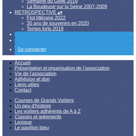
Semaine du Golfe 2019
La Boudeuse sur la Seine 2007-2009
RETROSPECTIVE
▴
▾
Flot littéraire 2022
30 ans de souvenirs en 2020
Temps forts 2019
Se connecter
Accueil
Présentation et organisation de l'association
Vie de l'association
Adhésion et don
Liens utiles
Contact
Courses de Grands Voiliers
Un peu d'histoire
Les voiliers adhérents de A à Z
Classes et gréements
Lexique
Le pavillon bleu