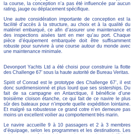
la course, la conception n’a pas été influencée par aucun
rating, jauge ou déplacement spécifique.
Une autre considération importante de conception est la
facilité d’accès à la structure, au choix et à la qualité du
matériel embarqué, ce afin d’assurer une maintenance et
des inspections aisées tant en mer qu’au port. Chaque
pièce d’équipement embarquée doit être suffisamment
robuste pour survivre à une course autour du monde avec
une maintenance minimale.
Devonport Yachts Ltd a été choisi pour construire la flotte
des Challenge 67’ sous la haute autorité de Bureau Veritas.
Spirit of Conrad est le prototype des Challenge 67’, il est
donc surdimensionné et plus lourd que ses sisterships. Du
fait de sa campagne en Antarctique, il bénéficie d’une
troisième cloison étanche, ce qui fait de ce navire le plus
sûr des bateaux pour n’importe quelle expédition lointaine.
Et malgré sa robustesse ce grand cotre n’en demeure pas
moins un excellent voilier au comportement très marin.
Le navire accueille 9 à 10 passagers et 2 à 3 membres
d’équipage, selon les programmes et les destinations. Les