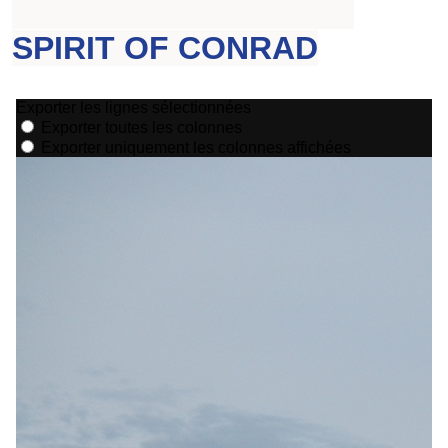
SPIRIT OF CONRAD